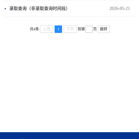
录取查询（非录取查询时间段）
2026-05-21
共4条
上页
1
下页
到第
页
跳转