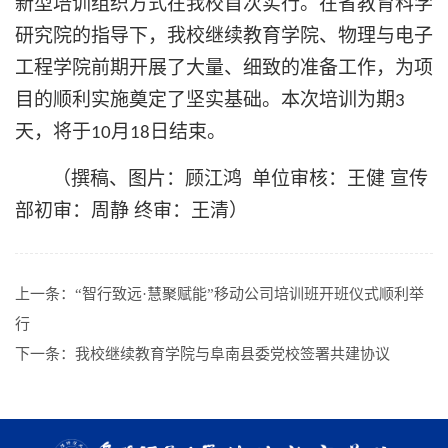
新型培训组织方式在我校首次实行。在省教育科学
研究院的指导下，我校继续教育学院、物理与电子
工程学院前期开展了大量、细致的准备工作，为项
目的顺利实施奠定了坚实基础。本次培训为期
3
天，将于
月
日结束。
10
18
（撰稿、图片：顾江鸿
单位审核：王健
宣传
部初审：周静
终审：王清）
上一条：
“智行致远·慧聚赋能”移动公司培训班开班仪式顺利举
行
下一条：
我校继续教育学院与阜南县委党校签署共建协议