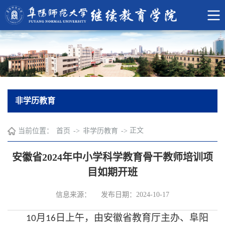
非学历教育
正文
当前位置：
首页
->
非学历教育
->
安徽省2024年中小学科学教育骨干教师培训项
目如期开班
信息来源：
发布日期：2024-10-17
月
日
上午，由安徽省教育厅主办、阜阳
10
1
6