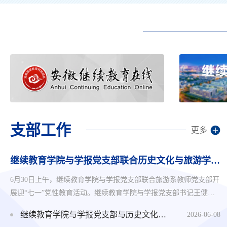
支部工作
更多
继续教育学院与学报党支部联合历史文化与旅游学院旅游系教师党支部开展迎“七一”党性教育活动
6月30日上午，继续教育学院与学报党支部联合旅游系教师党支部开
展迎“七一”党性教育活动。继续教育学院与学报党支部书记王健，
历史文化与旅游学院党委书记吴尝、旅游系教师党支部书记张松婷
继续教育学院与学报党支部与历史文化与旅游学院旅游系党支部举行党建结对共建签约仪式
2026-06-08
及党员代表参加活动。活动首站抵达阜阳四九起义纪念馆。在庄严