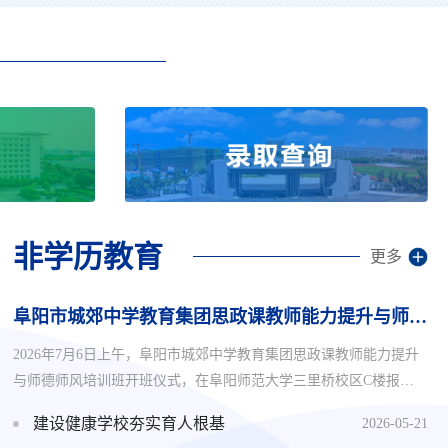
非学历教育
更多
阜阳市城郊中学教育集团思政课教师能力提升与师德师风培训班顺利开班
2026年7月6日上午，阜阳市城郊中学教育集团思政课教师能力提升
与师德师风培训班开班仪式，在阜阳师范大学三里桥校区C楼报告
厅举行，阜阳市城郊中学教育集团近30名思政课骨干教师和新入职
建设健康学校夯实育人根基
2026-05-21
教师参加培训。阜阳师范大学马克思主义学院党委书记夏小华、继