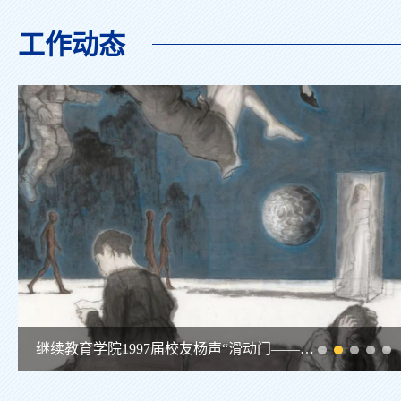
工作动态
继续教育学院1997届校友杨声“滑动门——2026当代人物画展”在京隆重开幕