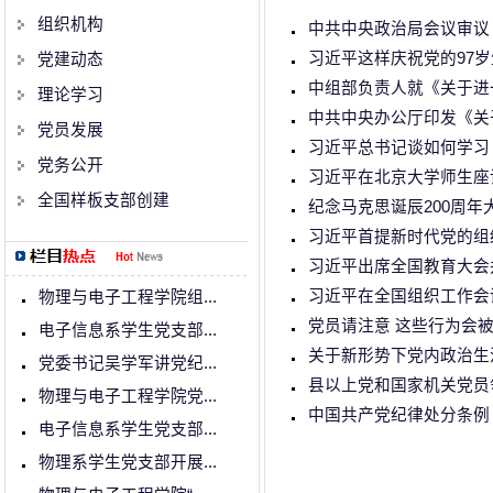
组织机构
中共中央政治局会议审议《
习近平这样庆祝党的97岁
党建动态
中组部负责人就《关于进
理论学习
中共中央办公厅印发《关
党员发展
习近平总书记谈如何学习
党务公开
习近平在北京大学师生座
全国样板支部创建
纪念马克思诞辰200周年
习近平首提新时代党的组
习近平出席全国教育大会
习近平在全国组织工作会
物理与电子工程学院组...
党员请注意 这些行为会
电子信息系学生党支部...
关于新形势下党内政治生
党委书记吴学军讲党纪...
县以上党和国家机关党员
物理与电子工程学院党...
中国共产党纪律处分条例
电子信息系学生党支部...
物理系学生党支部开展...