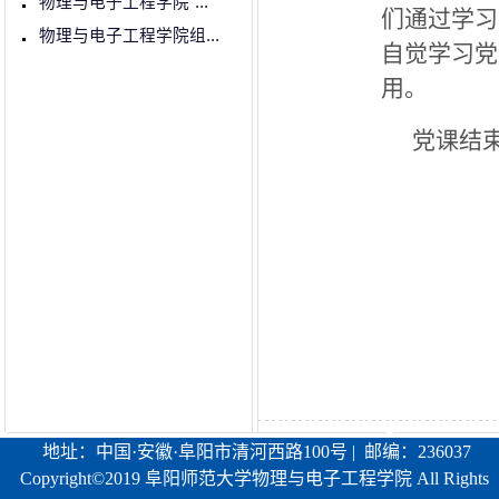
物理与电子工程学院“...
们通过学习
物理与电子工程学院组...
自觉学习党
用。
党课结
（
地址：中国·安徽·阜阳市清河西路100号 | 邮编：236037
Copyright©2019 阜阳师范大学物理与电子工程学院 All Rights