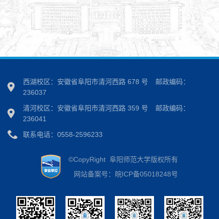
西湖校区：安徽省阜阳市清河西路 678 号
邮政编码：
236037
清河校区：安徽省阜阳市清河西路 359 号
邮政编码：
236041
联系电话：0558-2596233
©CopyRight 阜阳师范大学版权所有
网站备案号：皖ICP备05018248号