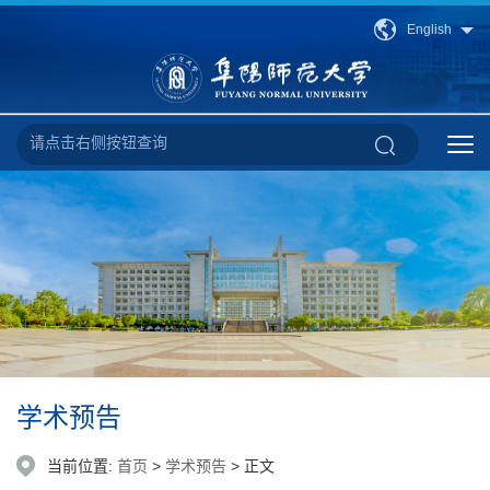
English
学术预告
当前位置:
首页
>
学术预告
> 正文