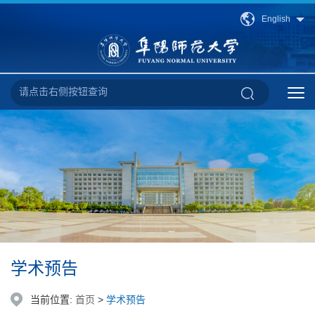
English
学术预告
当前位置:
首页
>
学术预告