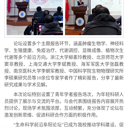
论坛设置多个主题报告环节，涵盖肿瘤生物学、神经科
学、生殖健康、免疫治疗、代谢调控、显微成像、植物次生
代谢等多个前沿方向。浙江大学柳素玲教授、北京师范大学
窦非教授、上海交通大学李斌教授、海军军医大学张磊教
授、南京医科大学李朝军教授、中国科学院生物物理研究所
李硕果研究员等10余位专家学者作了精彩报告，分享了最新
研究成果与学术见解。
本次论坛特别设置了青年学者报告场次，为年轻科研人
员提供了展示与交流的平台。与会代表围绕报告内容展开热
烈讨论，现场学术氛围浓厚，互动频繁，充分体现了论坛在
激发创新思维、促进科研合作方面的积极作用。
“生命科学前沿阜阳论坛”已成为我校推动学科建设、促