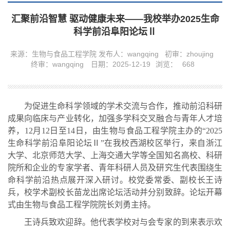
汇聚前沿智慧 驱动健康未来——我校举办2025生命
科学前沿阜阳论坛Ⅱ
来源：生物与食品工程学院
发布人：wangqing
初审：zhoujing
终审：wangqing
日期：2025-12-19
浏览：
668
为促进生命科学领域的学术交流与合作，推动前沿科研
成果向临床与产业转化，加强多学科交叉融合与青年人才培
养，12月12日至14日，由生物与食品工程学院主办的“2025
生命科学前沿阜阳论坛Ⅱ”在我校西湖校区举行，来自浙江
大学、北京师范大学、上海交通大学等全国知名高校、科研
院所和企业的专家学者、青年科研人员及研究生代表
围绕生
命科学前沿热点展开深入研讨
。校党委常委、副校长王诗
兵，校学术副校长苗龙出席论坛活动并分别致辞。论坛开幕
式由生物与食品工程学院院长刘勇主持。
王诗兵致欢迎辞。他代表学校对与会专家的到来表示欢