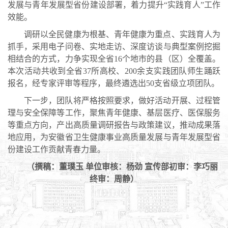
发展与青年发展型省份建设部署，着力提升“实践育人”工作
效能。
调研以全民健康为根基、青年健康为重点、实践育人为
抓手，采用电子问卷、实地走访、深度访谈与典型案例挖掘
相结合的方式，力争实现全省16个地市的县（区）全覆盖。
本次活动共收到全省37所高校、200余支实践团队师生踊跃
报名，经专家评审等程序，最终遴选出50支省级立项团队。
下一步，团队将严格按照要求，做好活动开展、过程管
理与安全保障等工作，聚焦青年健康、基层医疗、医保服务
等重点方向，产出高质量调研报告与政策建议，推动成果落
地应用，为安徽省卫生健康事业高质量发展与青年发展型省
份建设工作贡献青春力量。
（撰稿：董璞玉 单位审核：杨劲 宣传部初审：李巧丽
终审：周静）