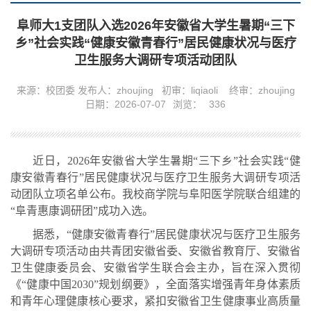
阜师大1支团队入选2026年安徽省大学生暑期“三下
乡”社会实践“健康安徽青春行”居民健康状况与医疗
卫生服务大调研专项活动团队
来源：校团委
发布人：zhoujing
初审：liqiaoli
终审：zhoujing
日期：2026-07-07
浏览：
336
近日，2026年安徽省大学生暑期“三下乡”社会实践“健
康安徽青春行”居民健康状况与医疗卫生服务大调研专项活
动团队立项名单公布。我校商学院与阜阳医学院联合组建的
“阜青惠康调研团”成功入选。
据悉，“健康安徽青春行”居民健康状况与医疗卫生服务
大调研专项活动由共青团安徽省委、安徽省教育厅、安徽省
卫生健康委员会、安徽省学生联合会主办，旨在深入贯彻
《“健康中国2030”规划纲要》，全面落实增强青年身体素质
和青年心理健康核心要求，紧扣安徽省卫生健康事业高质量