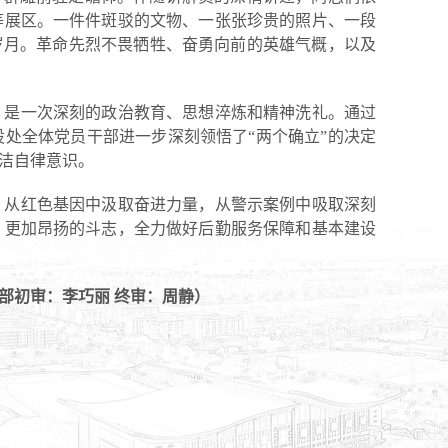
等展区。一件件斑驳的文物、一张张珍贵的照片、一段
岁月。革命先烈不畏牺牲、奋勇向前的英雄气概，以及
，是一次深刻的政治教育、思想淬炼和精神洗礼。通过
处全体党员干部进一步深刻领悟了“两个确立”的决定
廉洁自律意识。
，从红色基因中汲取奋进力量，从警示案例中吸取深刻
、更加昂扬的斗志，全力做好后勤服务保障和基本建设
传部初审：李巧丽 终审：周静）