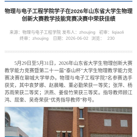
物理与电子工程学院学子在2026年山东省大学生物理
创新大赛教学技能竞赛决赛中荣获佳绩
来源：物理与电子工程学院
发布人：zhoujing
初审：liqiaoli
终审：zhoujing
日期：2026-06-02
浏览：
230
5月29日至5月31日，2026年山东省大学生物理创新大赛
教学能力竞赛暨第二十一届“泰山杯”大学生物理教学能力竞
赛决赛在聊城大学举办。物理与电子工程学院7名参赛选手
获奖，其中袁梦娜、赵晨曦、董必勤荣获一等奖；张萍、杨
苏雨荣获二等奖；洪燕、姜俊竹荣获三等奖。指导教师顾江
鸿、屈奎、吴奇荣获“优秀指导教师”称号。