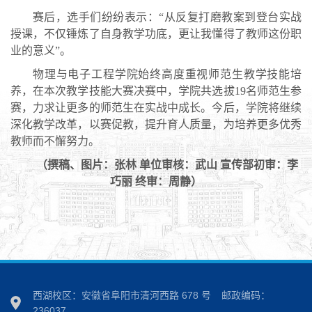
赛后，选手们纷纷表示：“从反复打磨教案到登台实战
授课，不仅锤炼了自身教学功底，更让我懂得了教师这份职
业的意义”。
物理与电子工程学院始终高度重视师范生教学技能培
养，在本次教学技能大赛决赛中，学院共选拔19名师范生参
赛，力求让更多的师范生在实战中成长。今后，学院将继续
深化教学改革，以赛促教，提升育人质量，为培养更多优秀
教师而不懈努力。
（撰稿、图片：张林 单位审核：武山 宣传部初审：李
巧丽 终审：周静）
西湖校区：安徽省阜阳市清河西路 678 号
邮政编码：
236037