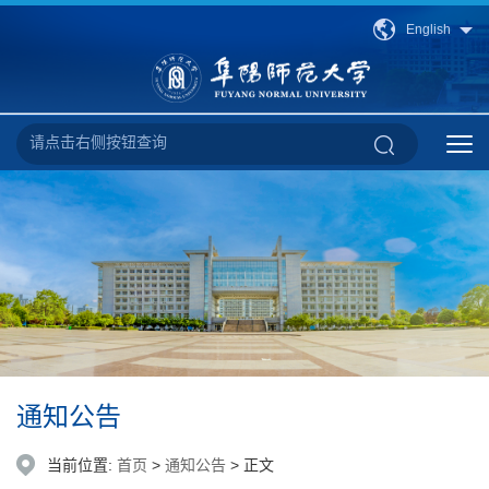
English
通知公告
当前位置:
首页
>
通知公告
> 正文