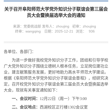
关于召开阜阳师范大学党外知识分子联谊会第三届会
员大会暨换届选举大会的通知
来源：党委统战部
发布人：zhoujing
初审：zhoujing
终审：wangqing
日期：2025-12-21
浏览：
936
各单位、各部门：
为进一步做好我校党外知识分子工作，团结和引导学校
广大党外知识分子围绕立德树人根本任务，立足岗位建功立
业，建言献策服务发展，更好地助力高水平师范大学建设。
根据《阜阳师范大学党外知识分子联谊会章程》，经研究决
定，召开校党外知识分子联谊会第三届会员大会暨换届选举
大会，现就有关事宜通知如下：
一、会议时间：
12月22日（周一）下午3:00
二、会议地点：
西湖校区正行楼1302会议室