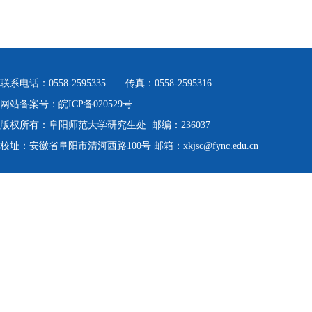
联系电话：0558-2595335 传真：0558-2595316
网站备案号：皖ICP备020529号
版权所有：阜阳师范大学研究生处 邮编：236037
校址：安徽省阜阳市清河西路100号 邮箱：xkjsc@fync.edu.cn