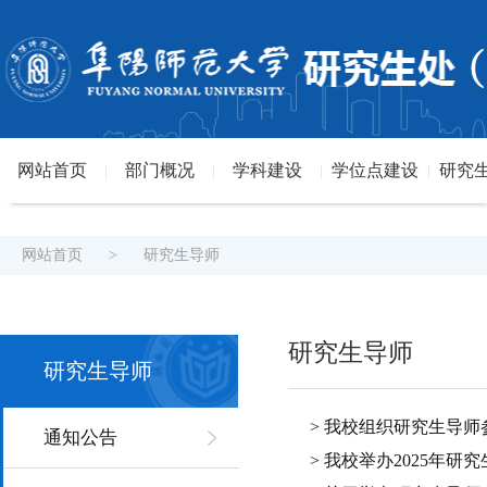
网站首页
部门概况
学科建设
学位点建设
研究
|
|
|
|
网站首页
>
研究生导师
研究生导师
研究生导师
> 我校组织研究生导
通知公告
> 我校举办2025年