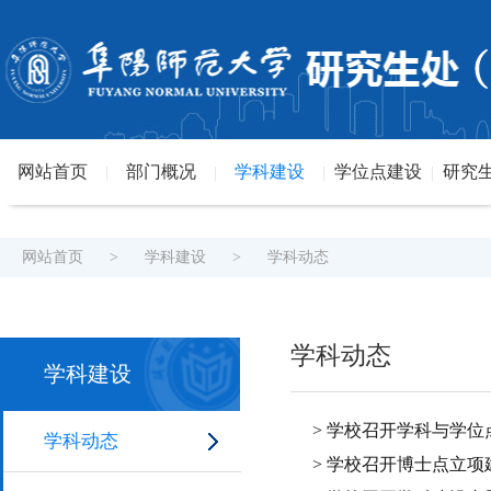
网站首页
部门概况
学科建设
学位点建设
研究
|
|
|
|
网站首页
>
学科建设
>
学科动态
学科动态
学科建设
> 学校召开学科与学
学科动态
> 学校召开博士点立