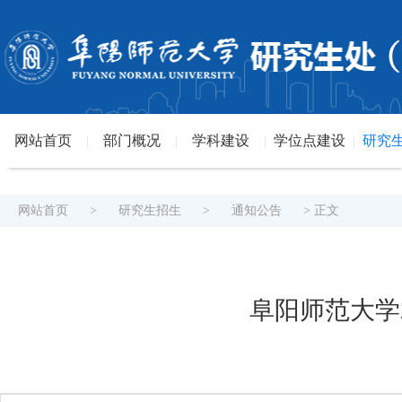
网站首页
部门概况
学科建设
学位点建设
研究
|
|
|
|
网站首页
>
研究生招生
>
通知公告
> 正文
阜阳师范大学