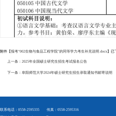
附件【
报考“002生物与食品工程学院”的同等学力考生补充说明.docx
】已
上一条：
2025年全国硕士研究生招生考试报名公告
下一条：
阜阳师范大学2024年硕士研究生招生录取通知书邮寄说明
联系电话：0558-2595335 传真：0558-2595316