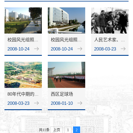
校园风光组照（二）
校园风光组照（一）
人民艺术家、著名语言大师侯宝林来我院调研
2008-10-24
2008-10-24
2008-03-23
西区足球场
80年代中期的校园
2008-03-23
2008-01-10
共11条
上页
1
2
下页