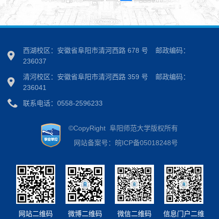
西湖校区：安徽省阜阳市清河西路 678 号
邮政编码：
236037
清河校区：安徽省阜阳市清河西路 359 号
邮政编码：
236041
联系电话：0558-2596233
©CopyRight 阜阳师范大学版权所有
网站备案号：皖ICP备05018248号
网站二维码
微博二维码
微信二维码
信息门户二维