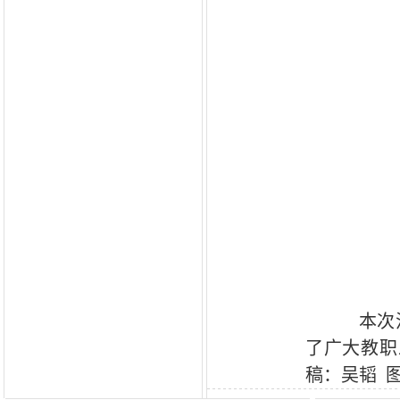
本次
了广大教职
稿：吴韬