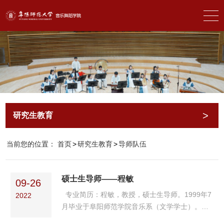
>
研究生教育
首页
>
研究生教育
>
导师队伍
当前您的位置：
硕士生导师——程敏
09-26
专业简历：程敏，教授，硕士生导师。1999年7
2022
月毕业于阜阳师范学院音乐系（文学学士）。
2007年7月毕业于中国艺术研究院音乐学系（文