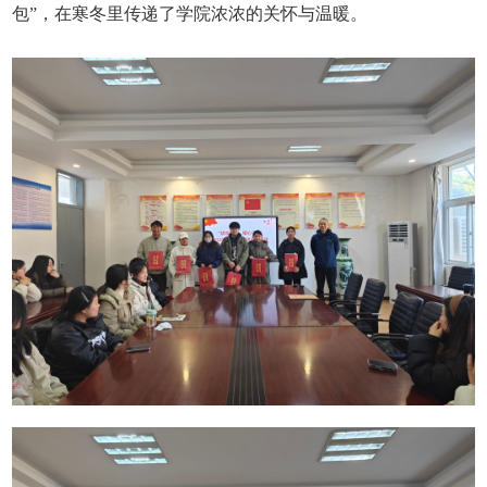
包”，在寒冬里传递了学院浓浓的关怀与温暖。