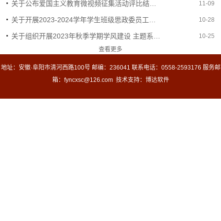
关于公布爱国主义教育微视频征集活动评比结果的通知
11-09
关于开展2023-2024学年学生班级思政委员工作系列活动的通知
10-28
关于组织开展2023年秋季学期学风建设 主题系列活动的通知
10-25
查看更多
地址：安徽·阜阳市清河西路100号 邮编：236041 联系电话：0558-2593176 服务邮
箱：fyncxsc@126.com 技术支持：
博达软件