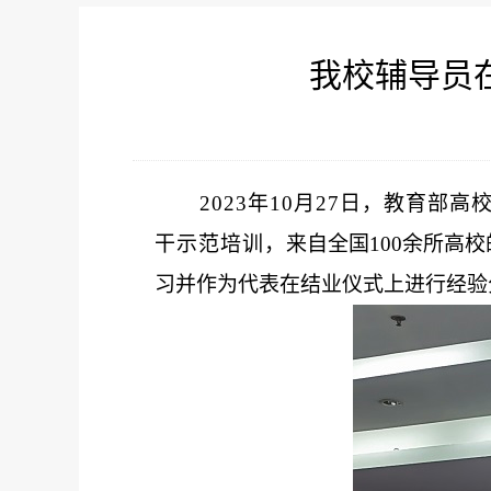
我校辅导员
2023年10月27日，教育
干示范培训
，
来自全国
100余所高
习并作为代表在结业仪式上
进行
经验