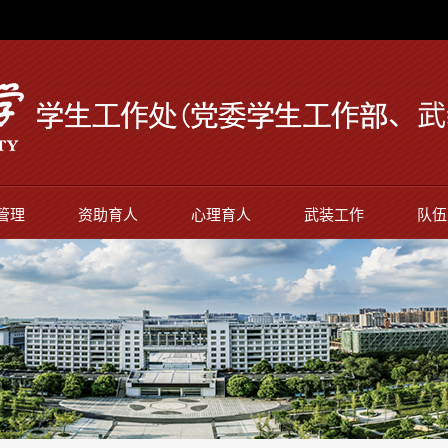
管理
资助育人
心理育人
武装工作
队伍