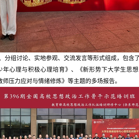
、分组讨论、实地参观、交流发言等形式组成，
包含
少年心理与积极心理培育
》、《
新形势下大学生思想
教师压力应对与情绪修炼
》等主题的
多场
报告。