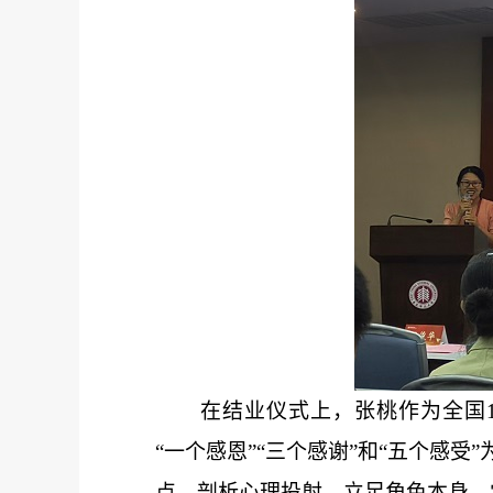
在结业仪式上，张桃作为全国
“一个感恩”“三个感谢”和“五个感
点
、
剖析心理投射
，
立足角色本身
、