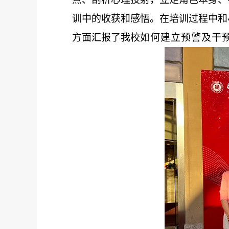
训中的收获和感悟。
在
培训过程中和
方面汇报了我校
如何建立预警及干