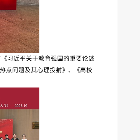
了
《
习近平关于教育强国的重要论述
热点问题及其心理投射
》、《
高校