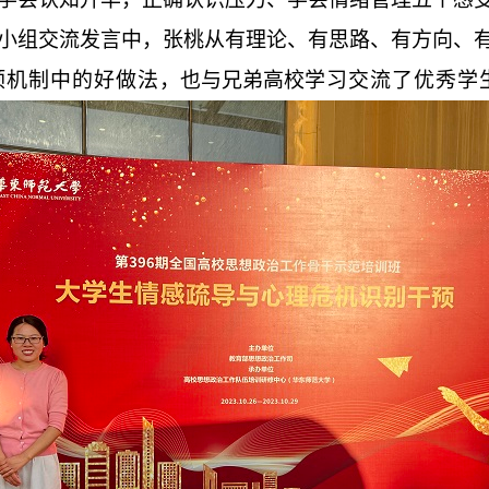
小组交流发言中，张桃从有理论、有思路、有方向
、
预机制中的好做法
，也与兄弟高校
学习交流了优秀学