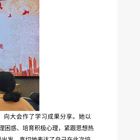
，向大会作了学习成果分享。她以
理困惑
、
培育积极心理
，
紧跟思想热
受出发，真切地表达了自己在此次培