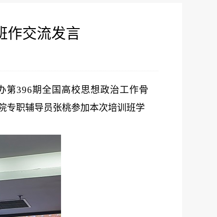
班作交流发言
办
第
396期全国高校思想政治工作骨
学院专职辅导员张桃参加本次培训班学