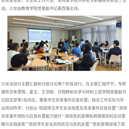
处长吴雪影、学生处工作人员、全校各学院30多名专职辅导员参加了活
动。沙龙由教育学院党委副书记葛西强主持。
沙龙活动分主题汇报和分组讨论两个阶段进行。在主题汇报环节，专职
辅导员朱雪晴、夏玉、王洪刚、许翔辉和化学与材料工程学院党委副书
记田志坚等
5名同志，聚焦学生突发事件应急处置，结合工作实际与外
出培训所学，分别从“校园常见学生安全隐患及突发事件应急处置”“高校
突发事件预防与应急处置能力提升”“高校危机管理和舆情管控的应对策
略与实践探索”“高校学生安全风险防范与危机处置”“危机管理视域下高