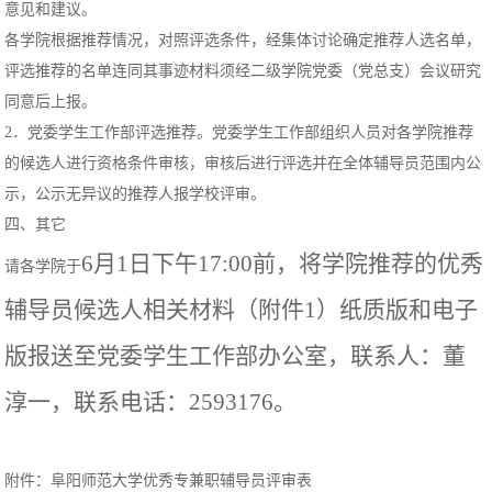
意见和建议。
各学院根据推荐情况，对照评选条件，经集体讨论确定推荐人选名单，
评选推荐的名单连同其事迹材料须经二级学院党委（党总支）会议研究
同意后上报。
2．党委学生工作部评选推荐。党委学生工作部组织人员对各学院推荐
的候选人进行资格条件审核，审核后进行评选并在全体辅导员范围内公
示，公示无异议的推荐人报学校评审。
四、其它
6月1日下午17:00前，将学院推荐的优秀
请各学院于
辅导员候选人相关材料（附件1）纸质版和电子
版报送至党委学生工作部办公室，联系人：董
淳一，联系电话：2593176。
附件：阜阳师范大学优秀专兼职辅导员评审表