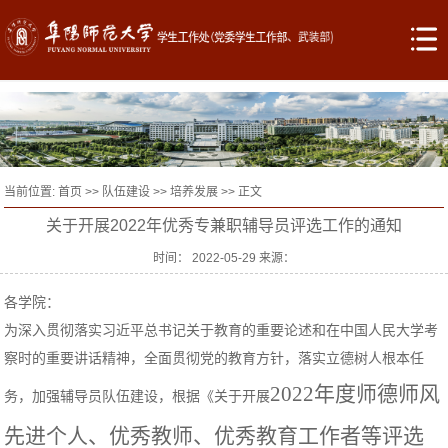
当前位置:
首页
>>
队伍建设
>>
培养发展
>> 正文
关于开展2022年优秀专兼职辅导员评选工作的通知
时间： 2022-05-29 来源：
各学院：
为深入贯彻落实习近平总书记关于教育的重要论述和在中国人民大学考
察时的重要讲话精神，全面贯彻党的教育方针，落实立德树人根本任
2022年度师德师风
务，加强辅导员队伍建设，根据《关于开展
先进个人、优秀教师、优秀教育工作者等评选