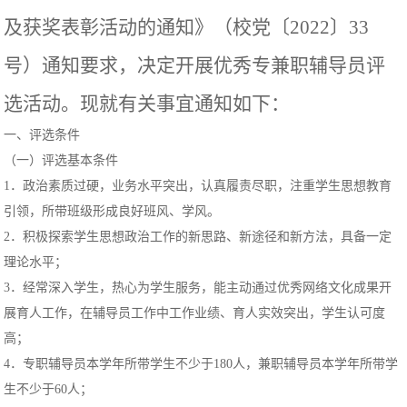
及获奖表彰活动的通知》（校党〔2022〕33
号）通知要求，决定开展优秀专兼职辅导员评
选活动。现就有关事宜通知如下：
一、评选条件
（一）评选基本条件
1．政治素质过硬，业务水平突出，认真履责尽职，注重学生思想教育
引领，所带班级形成良好班风、学风。
2．积极探索学生思想政治工作的新思路、新途径和新方法，具备一定
理论水平；
3．经常深入学生，热心为学生服务，能主动通过优秀网络文化成果开
展育人工作，在辅导员工作中工作业绩、育人实效突出，学生认可度
高；
4．专职辅导员本学年所带学生不少于180人，兼职辅导员本学年所带学
生不少于60人；