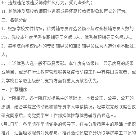
10. 违规违纪或违反师德师风行为，受到查处的；
11. 其他违反高校教师职业道德或损坏高校教师形象和声誉的行为。
二、名额分配
1．根据学校文件精神，优秀辅导员评选名额不超过全校辅导员人数的
5%，我校本年度优秀专职辅导员名额 5人，优秀兼职辅导员名额2人。
2．每学院向学校推荐的专职辅导员和兼职辅导员优秀人选分别不超过1
人。
3．上述优秀人选一般不重复表彰。本年度有省级以上显示度高的成果
或项目，或是在学生教育管理服务及疫情防控工作中有突出贡献者，或
为学校在争取上级部门支持方面有重大贡献者优先。
三、推荐程序
1．学院推荐。各学院在发扬民主的基础上，本着公正、公平、公开的
原则，结合学院宣传动员和辅导员本人申请情况，经学院党政联席会议
研究同意后，向党委学生工作部择优推荐优秀辅导员候选人。
6月1日前，各学院在学院党委的领导下，在充分发扬民主的基础上组织
推荐，适当吸收服务对象参与，推荐活动还应充分听取学院学工书记的