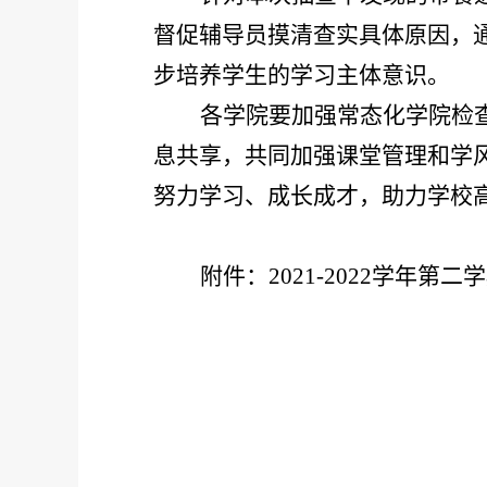
督促辅导员摸清查实具体原因，
步培养学生的学习主体意识。
各学院
要
加强常态化
学院检
息共享，共同加强课堂管理和学
努力学习、成长成才
，
助力学校
附件：
2021-2022学年第
二
学
学生工
20