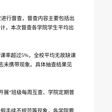
堂进行督查，督查内容主要包括出
统计，本次督查各学院学生平均出
缺课率超过
5
%
，全校平均无故缺课
志未携带现象。具体抽查结果见
开展“
班级每周互查、学院定期普
请假手续不规范等现象，各学院要