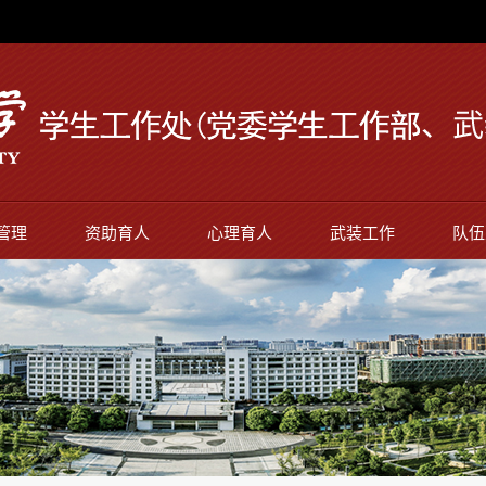
管理
资助育人
心理育人
武装工作
队伍