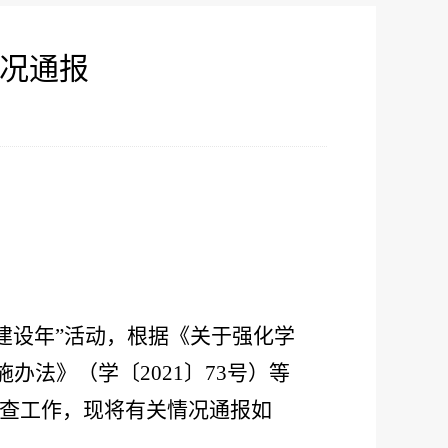
情况通报
建设年”活动
，根据《关于强化学
施办法》（学〔
2021
〕
73
号）等
查工作，现将有关情况通报如