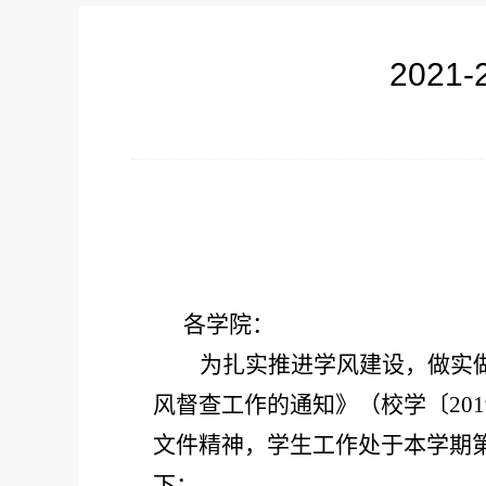
202
各学院：
为
扎实
推进学风建设，做实
风督查工作的通知》（
校学〔
201
文件精神，
学生工作处于本学期
下：