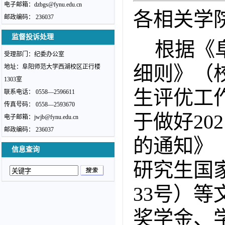
电子邮箱：dzbgs
@fynu.edu.cn
各相关学
邮政编码： 236037
监督投诉处理
根据《
受理部门：纪委办公室
细则》（
地址：阜阳师范大学西湖校区正行楼
1303室
生评优工作
联系电话： 0558—2596611
传真号码： 0558—2593670
于做好20
电子邮箱：jwjb
@fynu.edu.cn
邮政编码： 236037
的通知》（
信息查询
研究生国家
33号）
奖学金、