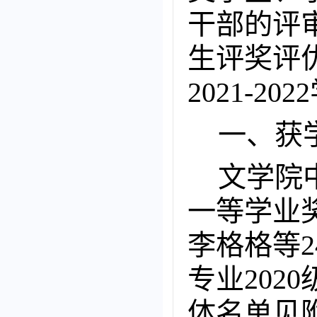
干部的评
生评奖评
2021-
一、获
文学院
一等学业奖
李格格等
专业202
体名单见附