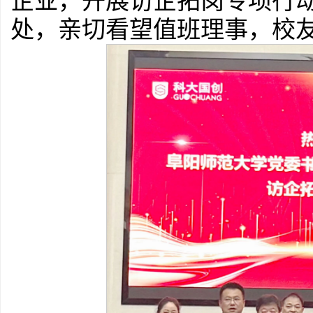
企业，开展访企拓岗专项行
处，亲切看望值班理事，校