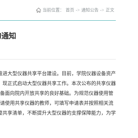
当前位置：
首页
->
通知公告
->
正文
的通知
推进大型仪器共享平台建设。目前，学院仪器设备资产
，现正式启动大型仪器共享工作。本次公布的共享仪器
具备面向院内开放共享的良好基础。为规范仪器使用管
申请使用共享仪器的教师，可填写申请表并按照相关流
整共享清单，不断提升大型仪器的支撑保障能力，为学