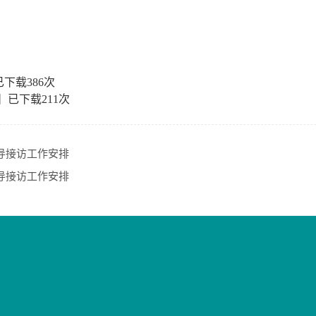
已下载
386
次
】已下载
211
次
领导接访工作安排
领导接访工作安排