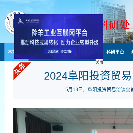
本站首页
部门简介
科研项目
科研成果
科研平台
关闭
2024阜阳投资贸易