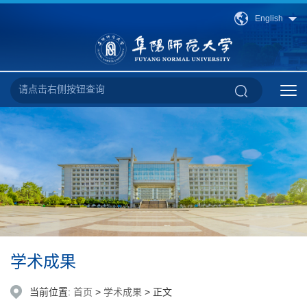
English
学术成果
当前位置:
首页
>
学术成果
> 正文