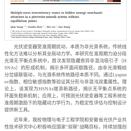
光伏逆变器受准周期扰动，本质为非光滑系统，传统线
性化方法难以分析其全局动力学。本研究在准周期力迫分段
光滑无平衡点系统中，首次发现隐藏奇异非混沌吸引子（H
SNAs）的形成机制，揭示多环面间歇路径，由非光滑鞍结
分岔级联驱动，与光滑系统传统路径本质不同。通过Lyapun
ov指数、相位敏感指数等验证其分形与非混沌双重属性。理
论上，该发现为HSNAs增添新路径，揭示无平衡点系统的
环面失稳新机制；应用上，可预测光伏逆变器等工程系统在
准周期激励下的隐藏动力学行为，为稳定性评估与控制设计
提供新工具。
近年来，我校物理与电子工程学院和安徽省光伏产业共
性技术研究中心积极响应国家“双碳”战略目标，持续加强创