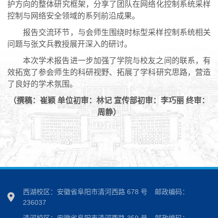
护方向的整体研究框架，分享了团队在网络化控制系统采样
控制与网络安全领域的系列前沿成果。
报告交流环节，与会师生围绕时标型采样控制系统相关
问题与张文兵教授展开深入的研讨。
本次学术报告进一步加强了学院与校友之间的联系，有
效拓宽了参会师生的科研视野、拓展了学科研究思路，营造
了良好的学术氛围。
（撰稿：崔颖 单位初审：林记 宣传部初审：李巧丽 终审：
周静）
西湖校区：安徽省阜阳市清河西路 678 号
邮政编码：
236037
清河校区：安徽省阜阳市清河西路 359 号
邮政编码：