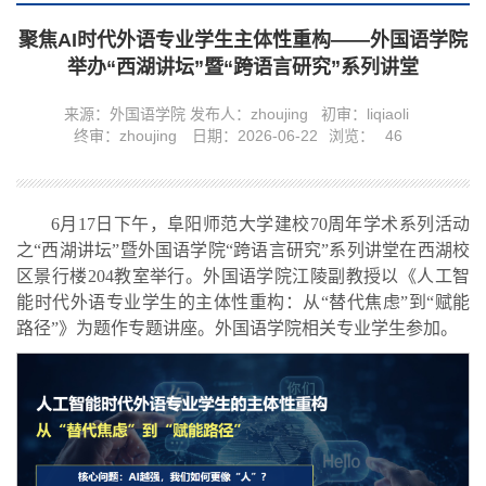
聚焦AI时代外语专业学生主体性重构——外国语学院
举办“西湖讲坛”暨“跨语言研究”系列讲堂
来源：外国语学院
发布人：zhoujing
初审：liqiaoli
终审：zhoujing
日期：2026-06-22
浏览：
46
6月17日下午，阜阳师范大学建校70周年学术系列活动
之“西湖讲坛”暨外国语学院“跨语言研究”系列讲堂在西湖校
区景行楼204教室举行。外国语学院江陵副教授以《人工智
能时代外语专业学生的主体性重构：从“替代焦虑”到“赋能
路径”》为题作专题讲座。外国语学院相关专业学生参加。