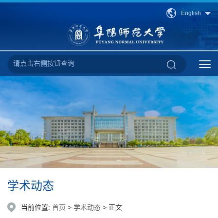
English
学术动态
当前位置:
首页
>
学术动态
> 正文