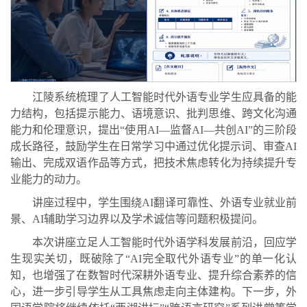
江陵系统梳理了人工智能时代外语专业学生应具备的能
力结构，包括提示能力、语境意识、批判思维、跨文化沟通
能力和伦理意识，提出“使用AI—监督AI—共创AI”的三阶段
成长路径，鼓励学生在日常学习中通过优化提示词、审查AI
输出、完成双语作品等方式，把技术焦虑转化为持续提升专
业能力的动力。
讲座过程中，学生围绕AI翻译可靠性、外语专业就业前
景、AI辅助学习边界以及学术诚信等问题积极提问。
本次讲座立足人工智能时代外语学科发展前沿，回应学
生现实关切，既破除了“AI完全取代外语专业”的单一化认
知，也增强了在数智时代深耕外语专业、提升综合素养的信
心，
进一步
引导学生从工具焦虑走向主体建构。下一步，外