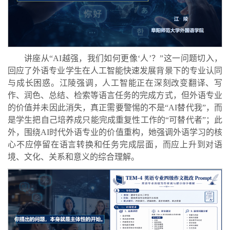
讲座从“AI越强，我们如何更像‘人’？”这一问题切入，
回应了外语专业学生在人工智能快速发展背景下的专业认同
与成长困惑。江陵强调，人工智能正在深刻改变翻译、写
作、润色、总结、检索等语言任务的完成方式，但外语专业
的价值并未因此消失，真正需要警惕的不是“AI替代我”，而
是学生把自己培养成只能完成重复性工作的“可替代者”；此
外，围绕AI时代外语专业的价值重构，她强调外语学习的核
心不应停留在语言转换和任务完成层面，而应上升到对语
境、文化、关系和意义的综合理解。