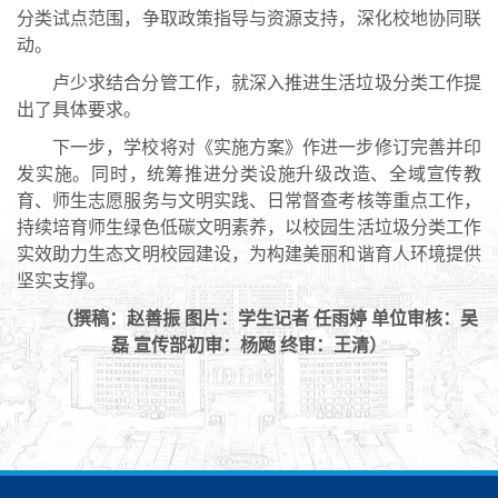
分类试点范围，争取政策指导与资源支持，深化校地协同联
动。
卢少求结合分管工作，就深入推进生活垃圾分类工作提
出了具体要求。
下一步，学校将对《实施方案》作进一步修订完善并印
发实施。同时，统筹推进分类设施升级改造、全域宣传教
育、师生志愿服务与文明实践、日常督查考核等重点工作，
持续培育师生绿色低碳文明素养，以校园生活垃圾分类工作
实效助力生态文明校园建设，为构建美丽和谐育人环境提供
坚实支撑。
（撰稿：赵善振 图片：学生记者 任雨婷 单位审核：吴
磊 宣传部初审：杨飏 终审：王清）