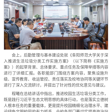
会上，后勤管理与基本建设处就《阜阳师范大学关于深
入推进生活垃圾分类工作实施方案》（以下简称《实施方
案》）的起草背景、总体要求、重点任务及保障举措等内容
进行了详细汇报。各职能部门围绕方案内容，聚焦设施升
级、宣传教育、收运管控、责任落实及校地协同等关键环节
进行了深入交流研讨，并提出了针对性的优化意见与建议。
程曦在总结讲话中指出，推进校园生活垃圾分类工作，
既是践行习近平生态文明思想的具体行动，也是落实立德树
人根本任务的重要载体，更是提升校园精细化治理水平、建
设绿色文明校园的有力抓手。全校各部门要切实提高政治站