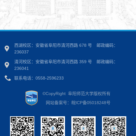
西湖校区：安徽省阜阳市清河西路 678 号
邮政编码：
236037
清河校区：安徽省阜阳市清河西路 359 号
邮政编码：
236041
联系电话：0558-2596233
©CopyRight 阜阳师范大学版权所有
网站备案号：皖ICP备05018248号