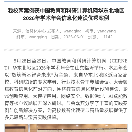
我校两案例获中国教育和科研计算机网华东北地区
2026年学术年会信息化建设优秀案例
来源：信息化中心
发布人：wangqing
初审：yangyang
终审：wangqing
日期：2026-06-01
浏览：
1142
5月28日至29日，中国教育和科研计算机网（CERNE
T）华东北地区2026年学术年会在山东临沂举行。本届年会
以“数筑新基智育未来”为主题，来自华东北地区近百家高
校、科研院所的专家学者、行业技术骨干参加会议。大会聚
焦教育信息化前沿方向，围绕教育信息化基础设施建设、IP
v6创新应用、大模型应用、网络安全、数据治理、AI赋能教
育等核心议题展开深入研讨。与会嘉宾分享了丰富的实践案
例与创新解决方案，为高校数智化转型与高质量发展提供了
多元思路与宝贵实践借鉴。