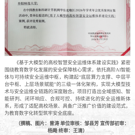
《基于大模型的高校智慧安全运维体系建设实践》紧密
围绕教育数字化发展的安全保障核心需求，依托高阶AI智能
体与可持续安全运维中枢，构建起“底层算力支撑、中层平
台中枢、上层场景赋能”的三级一体化架构，实现大模型技
术与安全运维全链路的深度融合。项目打造出全域感知、智
能研判、闭环响应、合规可控、持续进化的安全运维新体
系，形成了适配高校场景、具备广泛推广价值的建设范式，
为教育数字化转型筑牢安全底座。
（撰稿、图片：曾涛 单位审核：邹县芳 宣传部初审：
杨飏 终审：王清）