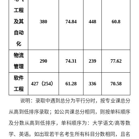
工程
及其
380
74.84
448
60.8
自动
化
物流
290
74.31
239
77.62
管理
软件
427（254）
61.28
336
70.58
工程
说明：录取中遇到总分为平行分时，按专业课总分
从高到低排序录取；如公共课总分相同，则按单科顺序
及分数从高到低排序，单科顺序为：大学语文/高等数
学、英语。如出现若干名考生所有科目分数
相同
，且名