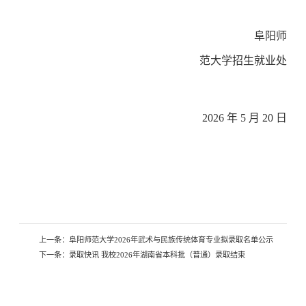
阜阳师
范大学招生就业处
202
6
年 5 月 2
0
日
上一条：
阜阳师范大学2026年武术与民族传统体育专业拟录取名单公示
下一条：
录取快讯 我校2026年湖南省本科批（普通）录取结束