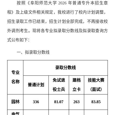
按照《阜阳师范大学 202
6
年普通专升本招生章
程》及上级文件相关规定，我校进行了校内计划调整，
招生录取工作已结束，招生计划全部完成，不再接收校
外调剂考生。现将各专业拟录取分数线及拟录取查询方
式公布如下：
一、
拟录取分数线
录取分数线
专业
免试退
建档
技能大赛
名称
普通计划
役士兵
立卡
（面试）
园林
336
81.07
263
83.85
电气